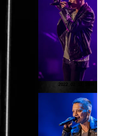
2022_02_11_1934