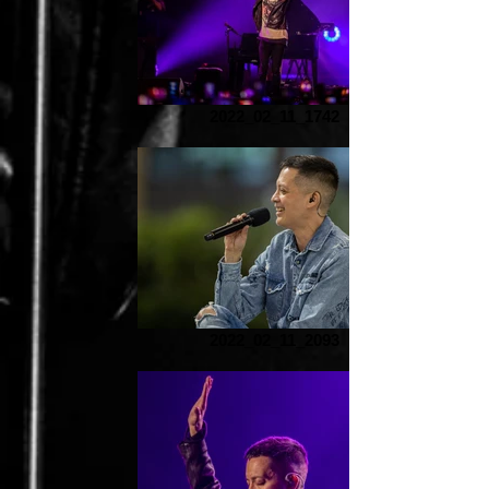
2022_02_11_1742
2022_02_11_2093