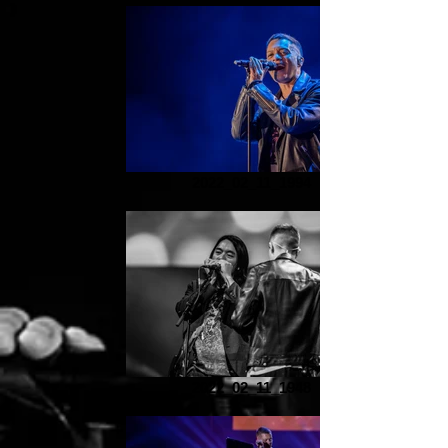
2022_02_11_1994
2022_02_11_1948