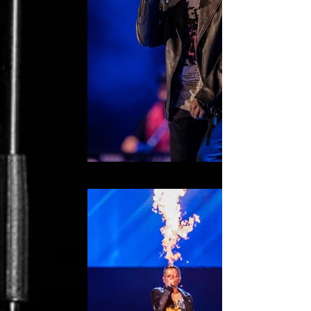
2022_02_11_1972