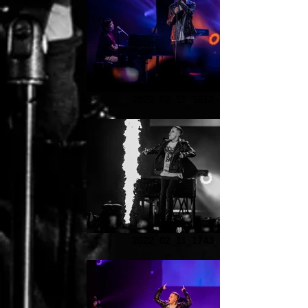
2022_02_11_1812
2022_02_11_1743