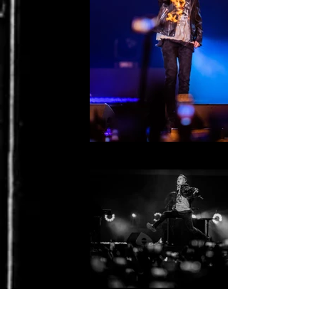
2022_02_11_1697
2022_02_11_1657